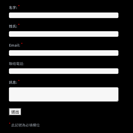
*
名字:
*
姓氏:
*
Email:
聯絡電話:
*
訊息:
*
此記號為必填欄位