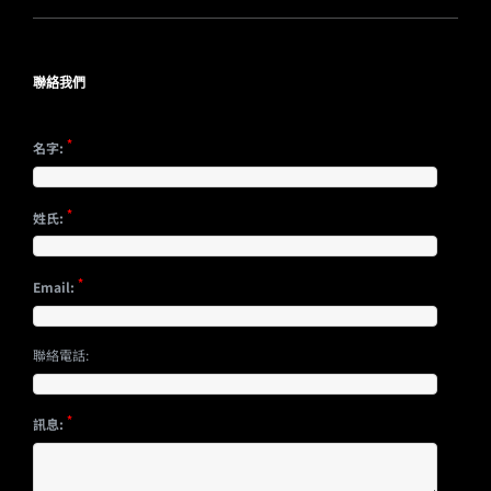
聯絡我們
*
名字:
*
姓氏:
*
Email:
聯絡電話:
*
訊息: