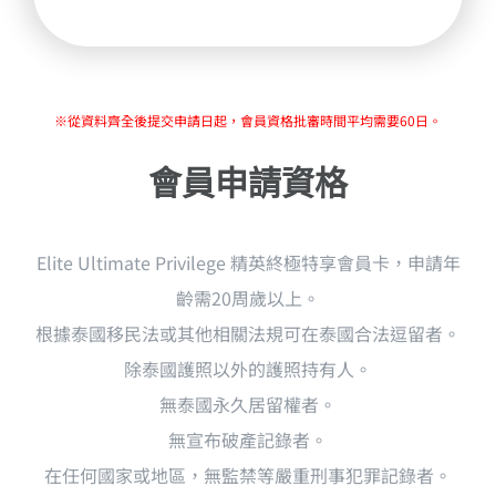
※從資料齊全後提交申請日起，會員資格批審時間平均需要60日。
會員申請
資格
Elite Ultimate Privilege 精英終極特享會員卡，申請年
齡需20周歲以上。
根據泰國移民法或其他相關法規可在泰國合法逗留者。
除泰國護照以外的護照持有人。
無泰國永久居留權者。
無宣布破產記錄者。
在任何國家或地區，無監禁等嚴重刑事犯罪記錄者。