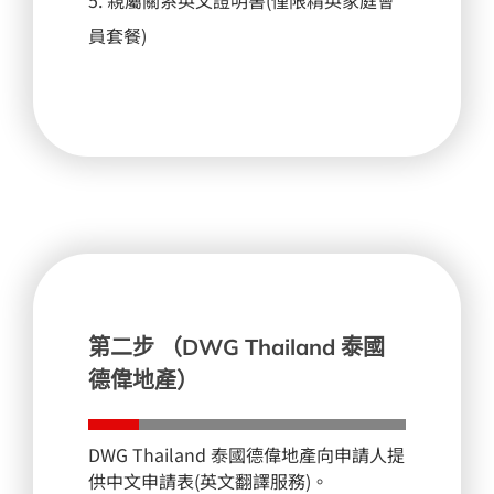
5. 親屬關系英文證明書(僅限精英家庭會
員套餐)
第二步 （DWG Thailand 泰國
德偉地產）
DWG Thailand 泰國德偉地產
向申請人提
供中文申請表(英文翻譯服務)。