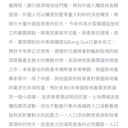
檻降低，銀行房貸增加低門檻，再到外國人購房送長期
簽證、外國人可以購買別墅等重大利好的消息釋放，將
吸引大量外國投資者的目光。 今年作為大型基礎設施完
工的重要節點，將會完善城市功能、改善居住環境。其
中，萬眾期盼的中泰高鐵總站Bang Sue已基本完工，
預計今年將正式啓用，便捷的交通將會對輻射區域的經
濟發展產生極大的推動作用，並延伸到房產價值的增值
之中，未來曼谷的房產市場將會非常樂觀。泰國房地產
專家表示，除了中國，其他國家的投資者對泰國房地產
的需求也非常旺盛，預計未來5年泰國房地產需求將達
到一個小高峰。 投資者更應該明白的是，土地價格因各
種因素而波動，但在不動產行業內普遍將人口波動看做
是對其影響較大的因素之一。人口流向教育資源和就業
資源好的地方，這是放之四海而皆准的必然趨勢。人口