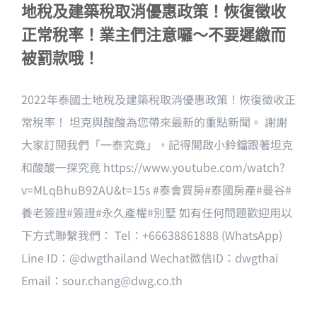
地稅及建築稅取消優惠政策！恢復徵收
正常稅率！業主們注意囉～不要遲繳而
被罰款哦！
2022年泰國土地稅及建築稅取消優惠政策！恢復徵收正
常稅率！ 坦克與酸酸為您帶來最新的重點新聞。 謝謝
大家訂閱我們「一泰究竟」，記得開啟小鈴鐺跟著坦克
和酸酸一探究竟 https://www.youtube.com/watch?
v=MLqBhuB92AU&t=15s #泰會買房#泰國房產#曼谷#
養老簽證#簽證#永久產權#別墅 如有任何問題歡迎用以
下方式聯繫我們： Tel：+66638861888 (WhatsApp)
Line ID：@dwgthailand Wechat微信ID：dwgthai
Email：
sour.chang@dwg.co.th