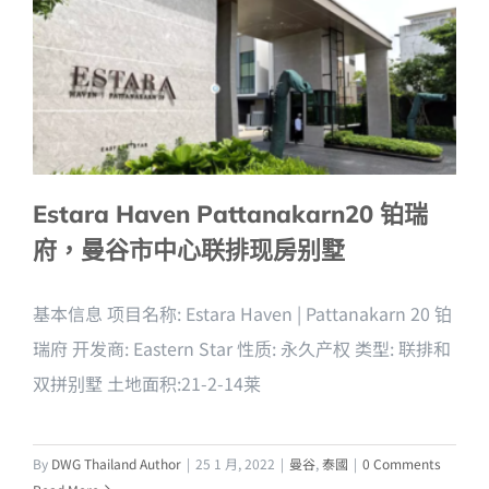
Estara Haven Pattanakarn20 铂瑞
府，曼谷市中心联排现房别墅
基本信息 项目名称: Estara Haven | Pattanakarn 20 铂
瑞府 开发商: Eastern Star 性质: 永久产权 类型: 联排和
双拼别墅 土地面积:21-2-14莱
By
DWG Thailand Author
|
25 1 月, 2022
|
曼谷
,
泰國
|
0 Comments