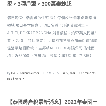
墅，3種戶型，300萬泰銖起
滿足每個生活需求的住宅 關注每個設計細節 創造幸福
領域 項目基本信息↓ 項目名稱：邦納溪園別墅～
ALTITUDE KRAF BANGNA 銷售價格：約57萬人民幣/
套（ 起價） 項目位置： 北欖府邦帕麗區邦皋街道辦聯
倥鑾平路 開發商：主邦納ALTITUDE有限公司 佔地面
積：近63000 平方米 項目類型：聯排別墅（2-3層）
By
DWG Thailand Author
|
19 2 月, 2022
|
曼谷
,
泰國
|
0 Comments
Read More
【泰國房產稅最新消息】2022年泰國土