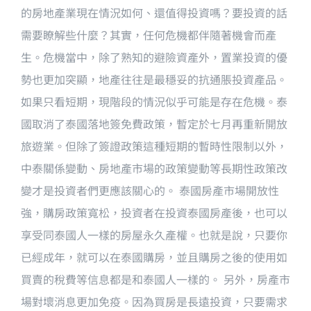
的房地產業現在情況如何、還值得投資嗎？要投資的話
需要瞭解些什麼？其實，任何危機都伴隨著機會而產
生。危機當中，除了熟知的避險資產外，置業投資的優
勢也更加突顯，地產往往是最穩妥的抗通脹投資產品。
如果只看短期，現階段的情況似乎可能是存在危機。泰
國取消了泰國落地簽免費政策，暫定於七月再重新開放
旅遊業。但除了簽證政策這種短期的暫時性限制以外，
中泰關係變動、房地產市場的政策變動等長期性政策改
變才是投資者們更應該關心的。 泰國房產市場開放性
強，購房政策寬松，投資者在投資泰國房產後，也可以
享受同泰國人一樣的房屋永久產權。也就是說，只要你
已經成年，就可以在泰國購房，並且購房之後的使用如
買賣的稅費等信息都是和泰國人一樣的。 另外，房產市
場對壞消息更加免疫。因為買房是長遠投資，只要需求