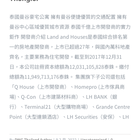
泰國曼谷豪宅公寓 擁有曼谷便捷優質的交通配置 擁有
曼谷中心區域優質城市資源 泰國千億上市開發商的實力
鉅作 開發商介紹 Land and Houses是泰國綜合排名第
一的房地產開發商，上市已超過27年，與國內萬科地產
齊名，主要業務為住宅開發。截至到2017年12月31
日，本公司註冊資本總額為12,031,105,828泰銖。繳付
總額為11,949,713,176泰銖。 集團旗下子公司還包括
「Q House（上市開發商）、Homepro (上市傢具商
場)、Q-Con（上市建築材料商）、LH BANK（銀
行）、Terminal21（大型購物商場）、Grande Centre
Point（大型連鎖酒店）、LH Securities（安保）、LH
By
DWG Thailand Author
|
9 2 月, 2022
|
Uncategorized
|
0