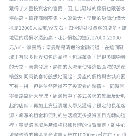
獲得了大量投資客的喜愛，因此此區域的房價也跟著水
漲船高。這裡商圈密集、人流量大，早期的房價均價大
概是12000人民幣/㎡左右，如今隨著投資客的增多，該
地區的房價水漲船高，起步價格約達到17000-22000
元/㎡。 寧曼路：寧曼路是清邁的金融街道，在這個區
域里有很多世界知名的品牌、包羅萬象，是很多購物者
的天堂、商業發達，熱鬧的人流量使得這個區域的房產
樓盤如同雨後春筍般拔地而起，房產的價格與古城商圈
可有一拼，但是依然阻擋不了投資者的熱情。 同時因
寧曼路靠近大學城，周邊集中了各式各樣的餐廳及新興
起的店鋪，再加上靠近清邁大學又獲得了穩定的長租客
源，瘋漲的租金和便利的生活讓更多投資客目光轉向這
裡。寧曼路區域房產價格根據具體的位置而定，離中心
地帶較遠的地區房產均價大概在10000元/㎡左右，而位