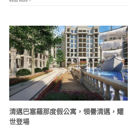
Read More
清邁巴塞羅那度假公寓，領譽清邁，耀
世登場