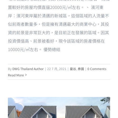
置較好的房屋均價直逼20000元/㎡左右。 、 濱河東
岸：濱河東岸屬於清邁的新城區，這個區域的人流量不
似前兩者數量多，但是擁有清邁最大的商業中心，其投
資的前景是非常巨大的，是目前正在發展的區域。因其
投資價值高、前景被看好，現今該區域的房產價格在
10000元/㎡左右。 優勢總結
By
DWG Thailand Author
|
22 7 月, 2021
|
曼谷
,
泰國
|
0 Comments
Read More