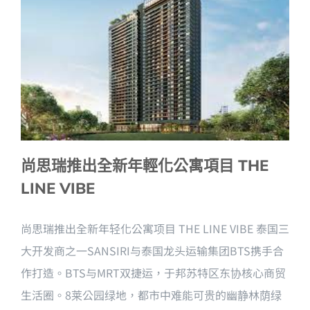
尚思瑞推出全新年輕化公寓項目 THE
LINE VIBE
尚思瑞推出全新年轻化公寓项目 THE LINE VIBE 泰国三
大开发商之一SANSIRI与泰国龙头运输集团BTS携手合
作打造。BTS与MRT双捷运，于邦苏特区东协核心商贸
生活圈。8莱公园绿地，都市中难能可贵的幽静林荫绿