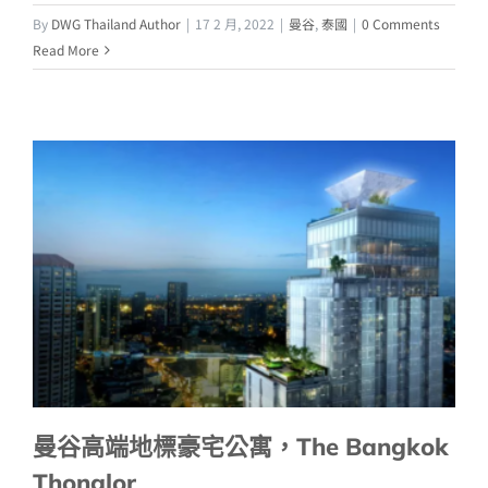
By
DWG Thailand Author
|
17 2 月, 2022
|
曼谷
,
泰國
|
0 Comments
Read More
曼谷高端地標豪宅公寓，The Bangkok
Thonglor