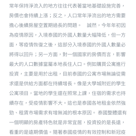
常年保持淨流入的地方往往代表著當地基礎設施完善，
房價也會持續上漲；反之，人口常年淨流出的地方需要
擔心後續房屋空置期過長的問題。 誠然，今年年初因
為疫情原因，入境泰國的外國人數量大幅降低，但一方
面，等疫情恢復之後，這部分入境泰國的外國人數量必
將得以回升；另一方面，對一個國家的房價而言，影響
最大的人口數據當屬本地長住人口。例如購買公寓進行
投資，主要是用於出租，目前泰國的公寓市場無論從需
求還是供給方面都在持續增長。像是大學城附近的學生
公寓項目，當地的學生還在照常上課，住宿的需求也持
續存在，受疫情影響不大。這也是泰國各地租金依然強
勁、租賃市場需求有增無減的根本原因。 泰國整體還有
一個明顯的房產特色就是非常宜居，投資投的是長遠，
看重的是遠期價值。隨著泰國疫情的有效控制和新冠疫