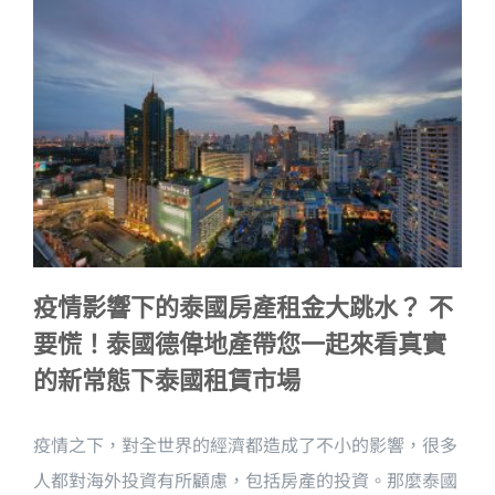
疫情影響下的泰國房產租金大跳水？ 不
要慌！泰國德偉地產帶您一起來看真實
的新常態下泰國租賃市場
疫情之下，對全世界的經濟都造成了不小的影響，很多
人都對海外投資有所顧慮，包括房產的投資。那麼泰國