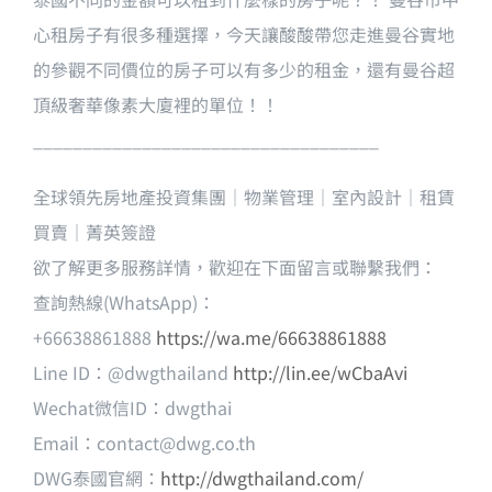
心租房子有很多種選擇，今天讓酸酸帶您走進曼谷實地
的參觀不同價位的房子可以有多少的租金，還有曼谷超
頂級奢華像素大廈裡的單位！！
___________________________________
全球領先房地產投資集團｜物業管理｜室內設計｜租賃
買賣｜菁英簽證
欲了解更多服務詳情，歡迎在下面留言或聯繫我們：
查詢熱線(WhatsApp)：
+66638861888
https://wa.me/66638861888
Line ID：@dwgthailand
http://lin.ee/wCbaAvi
Wechat微信ID：dwgthai
Email：
contact@dwg.co.th
DWG泰國官網：
http://dwgthailand.com/