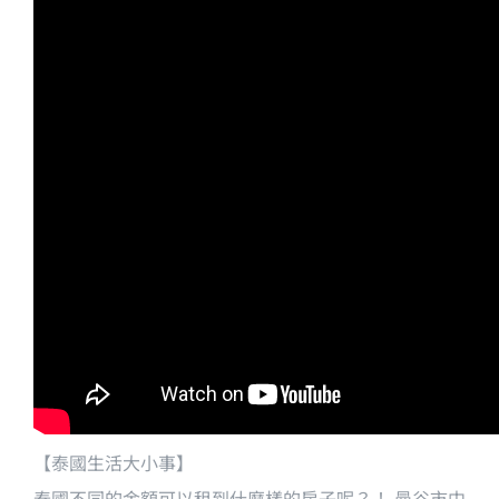
【泰國生活大小事】
泰國不同的金額可以租到什麼樣的房子呢？！ 曼谷市中