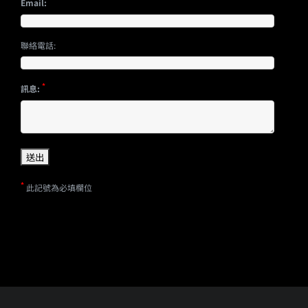
Email:
聯絡電話:
*
訊息:
*
此記號為必填欄位