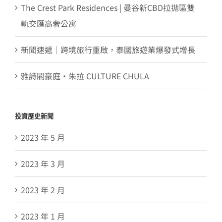
The Crest Park Residences | 曼谷新CBD拉拋區雙
軌交匯高奢公寓
新聞速遞｜跨境旅行重啟，泰國旅遊業爆發式增長
雅詩閣豪庭・朱拉 CULTURE CHULA
投資歷史新聞
2023 年 5 月
2023 年 3 月
2023 年 2 月
2023 年 1 月