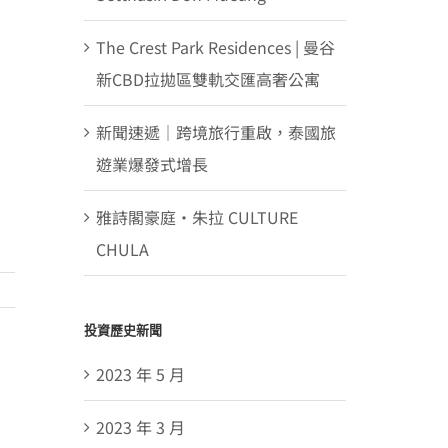
The Crest Park Residences | 曼谷
新CBD拉拋區雙軌交匯高奢公寓
新聞速遞｜跨境旅行重啟，泰國旅
遊業爆發式增長
雅詩閣豪庭・朱拉 CULTURE
CHULA
投資歷史新聞
2023 年 5 月
2023 年 3 月