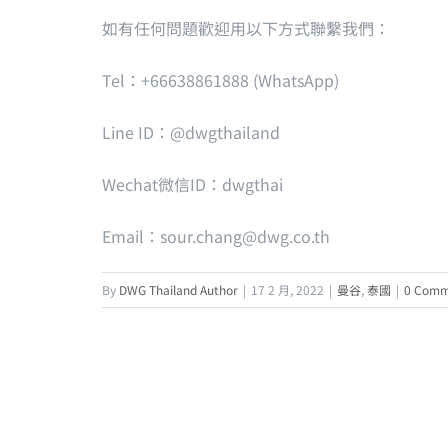
如有任何問題歡迎用以下方式聯繫我們：
Tel：+66638861888 (WhatsApp)
Line ID：@dwgthailand
Wechat微信ID：dwgthai
Email：
sour.chang@dwg.co.th
By
DWG Thailand Author
|
17 2 月, 2022
|
曼谷
,
泰國
|
0 Comm