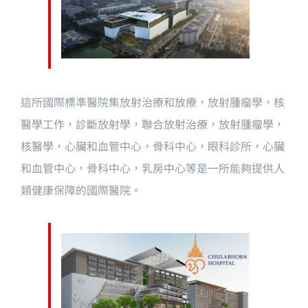
這所國際標準醫院集放射治療和放療，放射腫瘤學，核
醫學工作，診斷放射學，聯合放射治療，放射腫瘤學，
核醫學，心臟和血管中心，骨科中心，眼科診所，心臟
和血管中心，骨科中心，乳房中心等是一所能夠提供人
類健康保障的國際醫院。