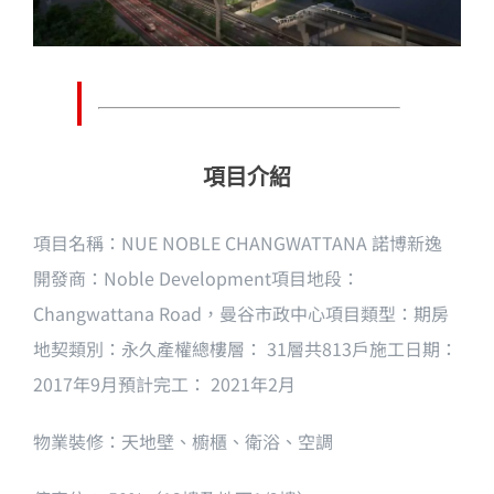
項目介紹
項目名稱：NUE NOBLE CHANGWATTANA 諾博新逸
開發商：Noble Development項目地段：
Changwattana Road，曼谷市政中心項目類型：期房
地契類別：永久產權總樓層： 31層共813戶施工日期：
2017年9月預計完工： 2021年2月
物業裝修：天地壁、櫥櫃、衛浴、空調