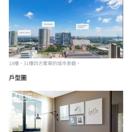
18樓、31樓四方繁華的城市景觀。
戶型圖