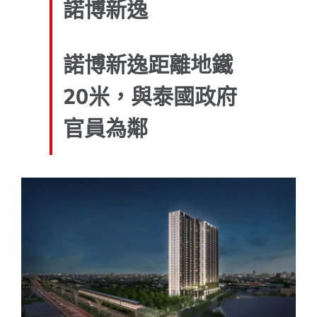
諾博新逸
諾博新逸距離地鐵
20米，與泰國政府
官員為鄰