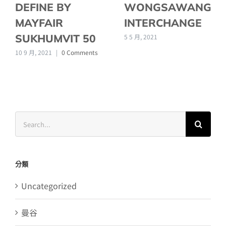
DEFINE BY
WONGSAWANG
MAYFAIR
INTERCHANGE
SUKHUMVIT 50
5 5 月, 2021
10 9 月, 2021
|
0 Comments
Search
for:
分類
Uncategorized
曼谷