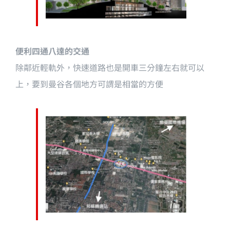
便利四通八達的交通
除鄰近輕軌外，快速道路也是開車三分鐘左右就可以
上，要到曼谷各個地方可謂是相當的方便