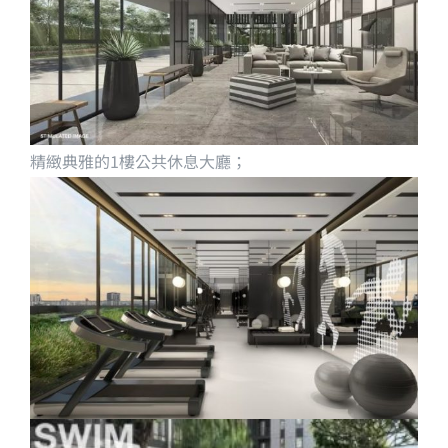
精緻典雅的1樓公共休息大廳；