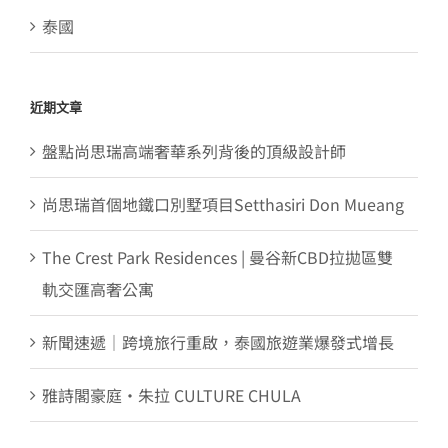
泰國
近期文章
盤點尚思瑞高端奢華系列背後的頂級設計師
尚思瑞首個地鐵口別墅項目Setthasiri Don Mueang
The Crest Park Residences | 曼谷新CBD拉拋區雙
軌交匯高奢公寓
新聞速遞｜跨境旅行重啟，泰國旅遊業爆發式增長
雅詩閣豪庭・朱拉 CULTURE CHULA