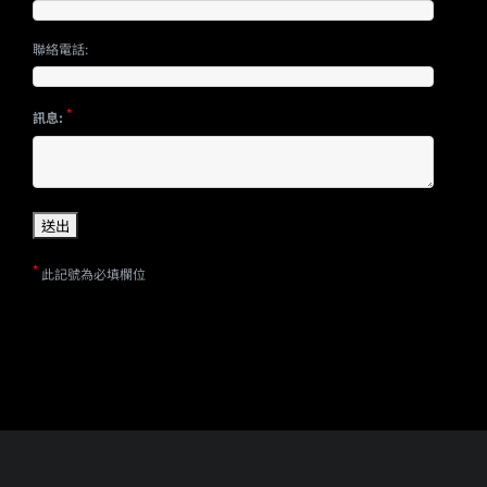
聯絡電話:
*
訊息:
*
此記號為必填欄位