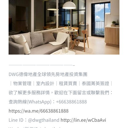
——————————————–
DWG德偉地產全球領先房地產投資集團
｜物業管理｜室內設計｜租賃買賣｜泰國菁英簽證｜
欲了解更多服務詳情，歡迎在下面留言或聯繫我們：
查詢熱線(WhatsApp)：+66638861888
https://wa.me/66638861888
Line ID：@dwgthailand
http://lin.ee/wCbaAvi