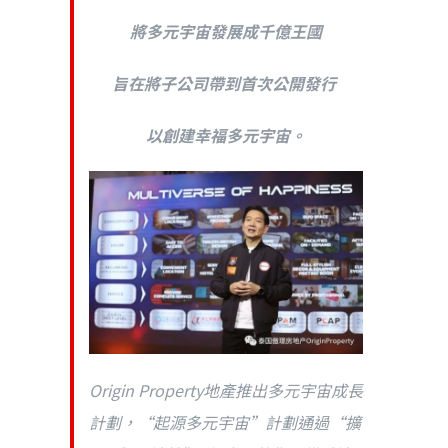
將多元宇宙發展成千
億王
國
旨在將子公司帶到首次公開發行
以創建幸福多元宇
宙。
Origin Property地產推出多元宇宙成長
計劃，“起源多元宇宙”計劃通過“擴