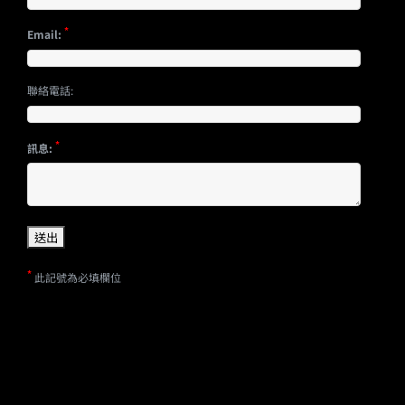
*
Email:
聯絡電話:
*
訊息:
*
此記號為必填欄位