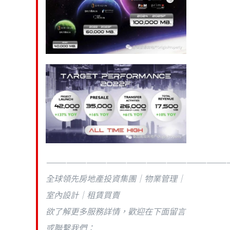
———————————————————————————
全球領先房地產投資集團｜物業管理｜
室內設計｜租賃買賣
欲了解更多服務詳情，歡迎在下面留言
或聯繫我們：