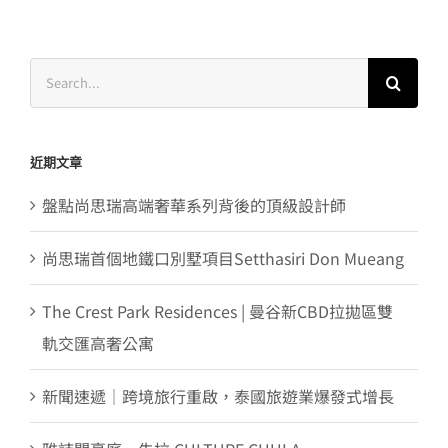
Search
for:
近期文章
盤點尚思瑞高端奢華系列背後的頂級設計師
尚思瑞首個地鐵口別墅項目Setthasiri Don Mueang
The Crest Park Residences | 曼谷新CBD拉拋區雙
軌交匯高奢公寓
新聞速遞｜跨境旅行重啟，泰國旅遊業爆發式增長