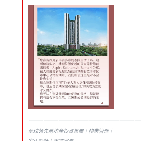
——————————————————————
全球領先房地產投資集團｜物業管理｜
室內設計｜租賃買賣