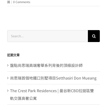
國
|
0 Comments
Search
for:
近期文章
盤點尚思瑞高端奢華系列背後的頂級設計師
尚思瑞首個地鐵口別墅項目Setthasiri Don Mueang
The Crest Park Residences | 曼谷新CBD拉拋區雙
軌交匯高奢公寓