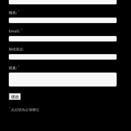
*
姓氏:
*
Email:
聯絡電話:
*
訊息:
*
此記號為必填欄位