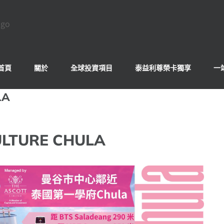
首頁
關於
全球投資項目
泰益利尊榮卡獨享
一
LA
TURE CHULA