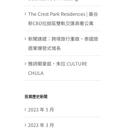
The Crest Park Residences | 曼谷
新CBD拉拋區雙軌交匯高奢公寓
新聞速遞｜跨境旅行重啟，泰國旅
遊業爆發式增長
雅詩閣豪庭・朱拉 CULTURE
CHULA
投資歷史新聞
2023 年 5 月
2023 年 3 月