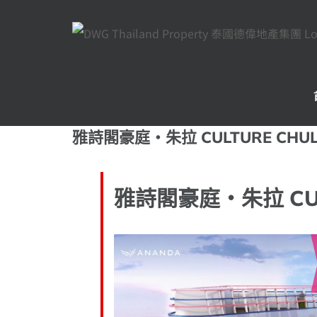
Skip
to
content
雅詩閣豪庭・朱拉 CULTURE CHU
雅詩閣豪庭・朱拉 CUL