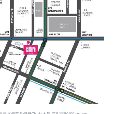
曼谷最有名學府Chula大學,斜對面就是Samyan