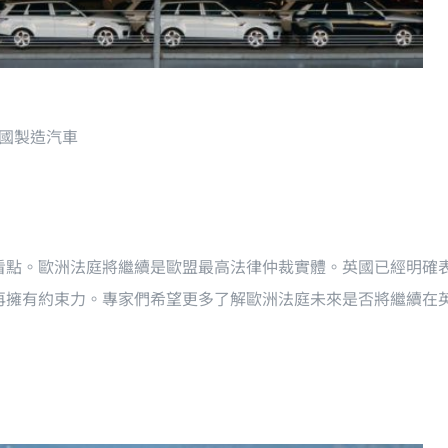
國製造汽車
看點。歐洲法庭將繼續是歐盟最高法律仲裁實體。英國已經明確
再擁有約束力。專家們希望更多了解歐洲法庭未來是否將繼續在