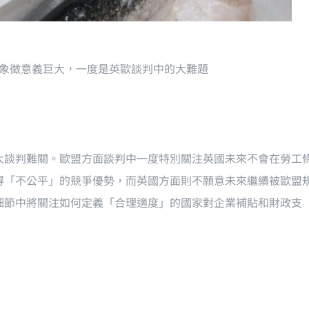
象徵意義巨大，一度是英歐談判中的大難題
大談判難關。歐盟方面談判中一度特別關注英國未來不會在勞工
得「不公平」的競爭優勢，而英國方面則不願意未來繼續被歐盟
細節中將關注如何定義「合理適度」的國家對企業補貼和財政支