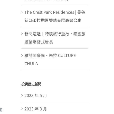
The Crest Park Residences | 曼谷
新CBD拉拋區雙軌交匯高奢公寓
新聞速遞｜跨境旅行重啟，泰國旅
遊業爆發式增長
雅詩閣豪庭・朱拉 CULTURE
CHULA
投資歷史新聞
2023 年 5 月
2023 年 3 月
定