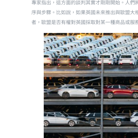
專家指出，這方面的談判其實才剛剛開始。人們
序與步驟。比如說，如果英國未來推出與歐盟大
者，歐盟是否有權對英國採取對某一種商品或服