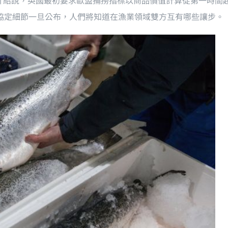
介紹說，英國最初要求歐盟捕撈指標以商品價值計算從第一時間
。協定細節一旦公布，人們將知道在漁業領域雙方互有哪些讓步。