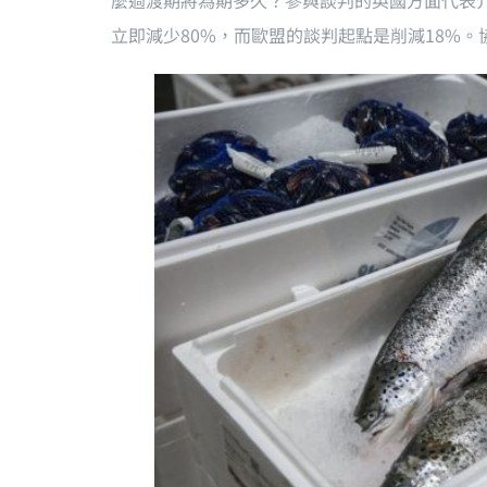
麼過渡期將為期多久？參與談判的英國方面代表
立即減少80%，而歐盟的談判起點是削減18%