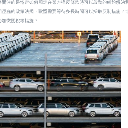
將關注的是協定如何規定在某方違反條款時可以啟動的糾紛解決
相徑庭的政策法規，歐盟需要等待多長時間可以採取反制措施？
務加徵關稅等措施？