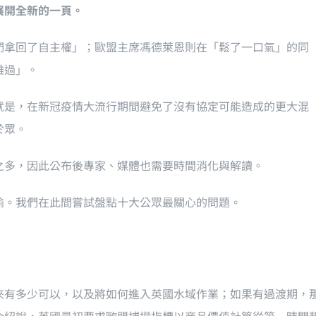
展開全新的一頁。
們拿回了自主權」；歐盟主席馮德萊恩則在「鬆了一口氣」的同
難過」。
就是，在新冠疫情大流行期間避免了沒有協定可能造成的更大混
於眾。
之多，因此公布後專家、媒體也需要時間消化與解讀。
喻。我們在此間嘗試盤點十大公眾最關心的問題。
來有多少可以，以及將如何進入英國水域作業；如果有過渡期，