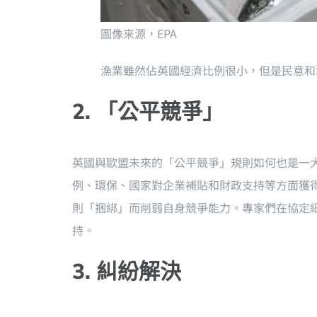
圖像來源，
EPA
漁業雖然佔英國經濟比例很小，但是民意和
2. 「公平競爭」
英國與歐盟未來的「公平競爭」規則如何也是一
例、環保、國家對企業補貼和財政支持等方面獲
則「捆綁」而削弱自身競爭能力。專家們在協定
持。
3. 糾紛解決