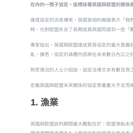
在內的一攬子協定。這標誌著英國與歐盟的關係
達成協定的消息傳來，英國首相約翰遜表示「我
時，也對歐盟失去了長期成員英國而感到一些「
專家指出，英國與歐盟達成貿易協定的最大意義
亂。據悉，協定的具體內容將在未來數日內公之
熟悉情況的人士介紹說，協定法律文本有數百頁
定義英國與歐盟未來關係的協定意義重大不言而
1. 漁業
英國與歐盟談判期間最大難點在於：歐盟漁船未