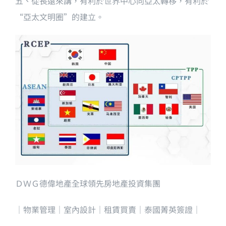
五、從長遠來講，有利於世界中心向亞太轉移，有利於
“亞太文明圈”的建立。
ＤＷＧ德偉地產全球領先房地產投資集團
｜物業管理｜室內設計｜租賃買賣｜泰國菁英簽證｜