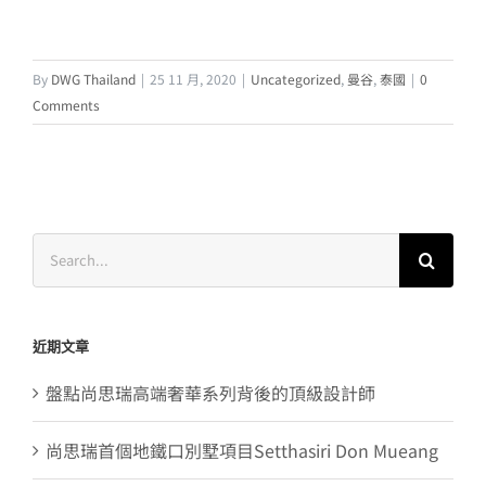
By
DWG Thailand
|
25 11 月, 2020
|
Uncategorized
,
曼谷
,
泰國
|
0
Comments
Search
for:
近期文章
盤點尚思瑞高端奢華系列背後的頂級設計師
尚思瑞首個地鐵口別墅項目Setthasiri Don Mueang