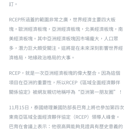
訂。
RCEP所涵蓋的範圍非常之廣，世界經濟主要四大板
塊，歐洲經濟板塊，亞洲經濟板塊，北美經濟板塊，南
美經濟板塊。其中亞洲經濟板塊因市場龐大，人口眾
多，潛力巨大頗受關注。這將是在未來深刻影響世界經
濟格局，地緣政治格局的大事。
RCEP，就是一次亞洲經濟板塊的偉大整合。因為這個
項目在亞洲的重要性，所以RCEP《區域全面經濟夥伴
關係協定》被網友親切地稱呼為“亞洲第一朋友圈”！
11月15日，泰國總理兼國防部長巴育上將也參加第四次
東南亞區域全面經濟夥伴協定（RCEP）領導人峰會。
巴育在會議上表示：他很高興能夠見證具有歷史意義的