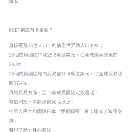
證者。
RCEP到底有多重要？
直接覆蓋23億人口，約佔全世界總人口30%；
15個成員國GDP達25.6萬億美元，佔全球經濟總量的
29.3%；
15個成員國區域內貿易額10.4萬億美元，佔全球貿易總
額27.4%；
貨物貿易方面，至15個成員國協定簽署起，
整個開放水平將達到90%以上；
中華人民共和國與日本“雙邊關稅”首次達成了減讓安
排，
實現了歷史性的突破；