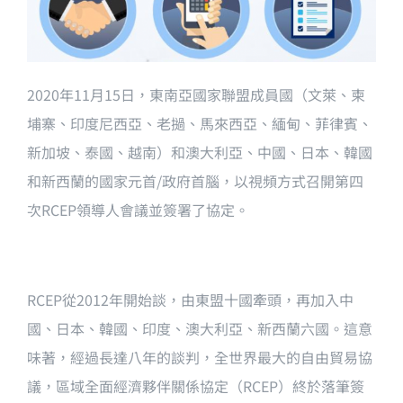
2020年11月15日，東南亞國家聯盟成員國（文萊、柬
埔寨、印度尼西亞、老撾、馬來西亞、緬甸、菲律賓、
新加坡、泰國、越南）和澳大利亞、中國、日本、韓國
和新西蘭的國家元首/政府首腦，以視頻方式召開第四
次RCEP領導人會議並簽署了協定。
RCEP從2012年開始談，由東盟十國牽頭，再加入中
國、日本、韓國、印度、澳大利亞、新西蘭六國。這意
味著，經過長達八年的談判，全世界最大的自由貿易協
議，區域全面經濟夥伴關係協定（RCEP）終於落筆簽