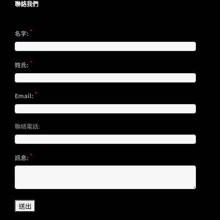
聯絡我們
*
名字:
*
姓氏:
*
Email:
聯絡電話:
*
訊息: