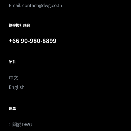
Email:
contact@dwg.co.th
歡迎撥打熱線
+66 90-980-8899
語系
中文
English
選單
關於DWG