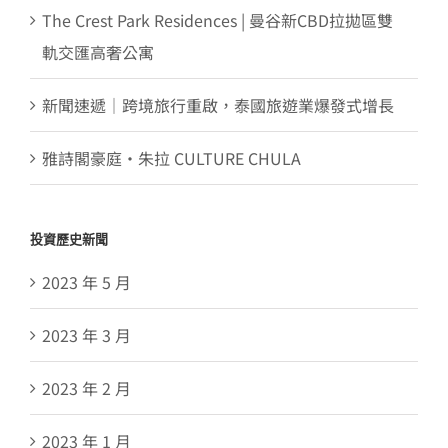
The Crest Park Residences | 曼谷新CBD拉拋區雙
軌交匯高奢公寓
新聞速遞｜跨境旅行重啟，泰國旅遊業爆發式增長
雅詩閣豪庭・朱拉 CULTURE CHULA
投資歷史新聞
2023 年 5 月
2023 年 3 月
2023 年 2 月
2023 年 1 月