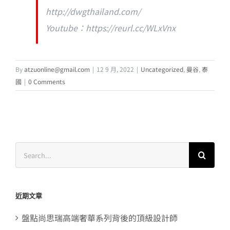
http://dwgthailand.com/
Youtube：https://reurl.cc/WLxVnx
By
atzuonline@gmail.com
|
12 9 月, 2022
|
Uncategorized
,
曼谷
,
泰
國
|
0 Comments
Search
for:
近期文章
盤點尚思瑞高端奢華系列背後的頂級設計師