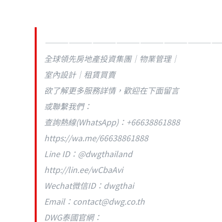
——————————————————————
全球領先房地產投資集團｜物業管理｜
室內設計｜租賃買賣
欲了解更多服務詳情，歡迎在下面留言
或聯繫我們：
查詢熱線(WhatsApp)：+66638861888
https://wa.me/66638861888
Line ID：@dwgthailand
http://lin.ee/wCbaAvi
Wechat微信ID：dwgthai
Email：
contact@dwg.co.th
DWG泰國官網：