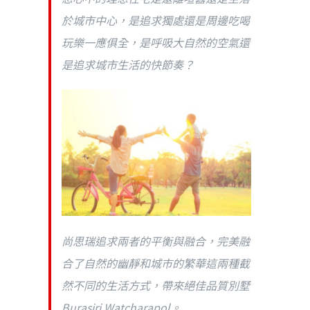
於城市中心，是追求獨處還是周邊吃喝
玩樂一應俱全，是呼吸大自然的空氣還
是追求城市生活的快節奏？
尚思瑞追求兩者的平衡與融合，完美融
合了自然的幽靜和城市的繁華這兩種截
然不同的生活方式，帶來絕佳品質別墅
Burasiri Watcharapol。