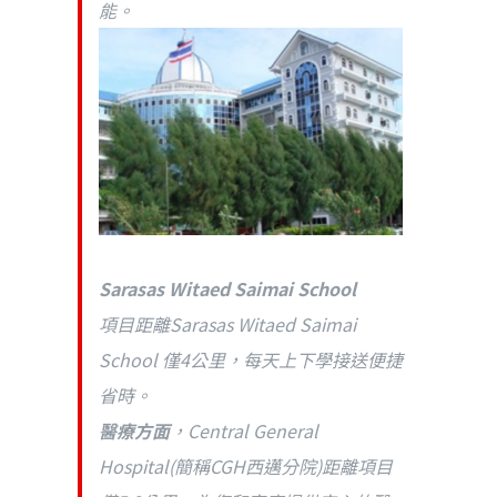
能。
Sarasas Witaed Saimai School
項目距離Sarasas Witaed Saimai
School 僅4公里，每天上下學接送便捷
省時。
醫療方面
，Central General
Hospital(簡稱CGH西邁分院)距離項目