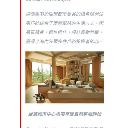
這個坐落於璀璨都市曼谷的綠色環保住
宅巧妙結合了度假風格的生活方式，因
品質精良，選址絕佳，設計靈動雅緻，
贏得了海內外眾多住戶和投資者的心。
坐落城市中心地帶享受自然專屬靜謐