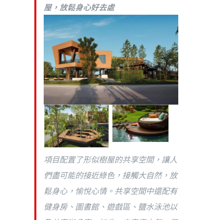
屋，放鬆身心好去處
項目配置了形似樹屋的共享空間，讓人
們盡可能的接近綠色，接觸大自然，放
鬆身心，愉悅心情。共享空間中還配有
健身房、圖書館、遊戲區、鹽水泳池以