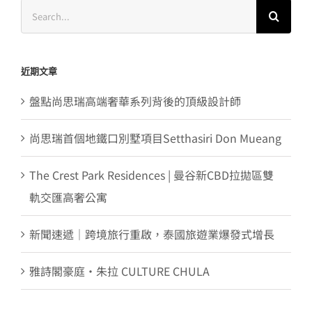
Search
for:
近期文章
盤點尚思瑞高端奢華系列背後的頂級設計師
尚思瑞首個地鐵口別墅項目Setthasiri Don Mueang
The Crest Park Residences | 曼谷新CBD拉拋區雙
軌交匯高奢公寓
新聞速遞｜跨境旅行重啟，泰國旅遊業爆發式增長
雅詩閣豪庭・朱拉 CULTURE CHULA