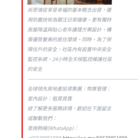
尚思瑞從享受幸福的基本概念出發，運
用防塵技術為關注日常健康。更有獨特
房屋降溫與貼心老年護理方案設計，構
築優質奢美的居住環境。同時，為了保
障住戶的安全，社區內有設置中央安全
監控系統，24小時全天候監控維護社區
的安全
———————————————————————————
全球領先房地產投資集團｜物業管理｜
室內設計｜租賃買賣
欲了解更多服務詳情，歡迎在下面留言
或聯繫我們：
查詢熱線(WhatsApp)：
+66638861888
https://wa.me/66638861888