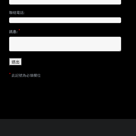
聯絡電話:
*
訊息:
*
此記號為必填欄位