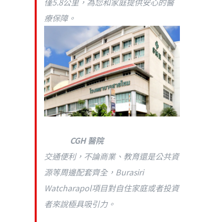
僅5.8公里，為您和家庭提供安心的醫
療保障。
CGH 醫院
交通便利，不論商業、教育還是公共資
源等周邊配套齊全，Burasiri
Watcharapol項目對自住家庭或者投資
者來說極具吸引力。