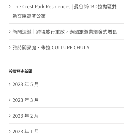
The Crest Park Residences | 曼谷新CBD拉拋區雙
軌交匯高奢公寓
新聞速遞｜跨境旅行重啟，泰國旅遊業爆發式增長
雅詩閣豪庭・朱拉 CULTURE CHULA
投資歷史新聞
2023 年 5 月
2023 年 3 月
2023 年 2 月
2023 年 1 月