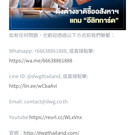
如有任何問題，也歡迎透過以下方式和我們聯繫：
Whatsapp: +66638861888, 或直接點擊:
https://wa.me/66638861888
Line ID: @dwgthailand, 或直接點擊:
http://lin.ee/wCbaAvi
Email:
contact@dwg.co.th
Youtube:
https://reurl.cc/WLxVnx
官網：
http://dwgthailand.com/