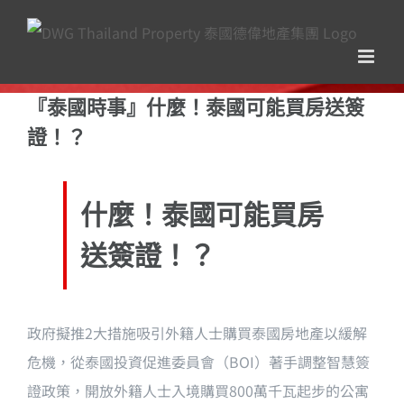
Skip
to
content
『泰國時事』什麼！泰國可能買房送簽
證！？
什麼！泰國可能買房
送簽證！？
政府擬推2大措施吸引外籍人士購買泰國房地產以緩解
危機，從泰國投資促進委員會（BOI）著手調整智慧簽
證政策，開放外籍人士入境購買800萬千瓦起步的公寓