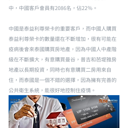
中，中國客戶會員有2086名，佔22％。
中國是泰益利尊榮卡的重要客戶，而中國人購買
泰益利尊榮卡的數量還在不斷增加，很有可能在
疫病後會來泰國購買房地產，因為中國人中產階
級在不斷擴大，有意購買曼谷，普吉和芭堤雅房
地產以長期投資，同時也有意購買二房用來自
住，而泰國是一個不錯的選擇，因為擁有完善的
公共衛生系統，能很好地控制住疫情。