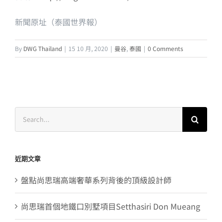
新聞原址（泰國世界報）
By
DWG Thailand
|
15 10 月, 2020
|
曼谷
,
泰國
|
0 Comments
Search
for:
近期文章
盤點尚思瑞高端奢華系列背後的頂級設計師
尚思瑞首個地鐵口別墅項目Setthasiri Don Mueang