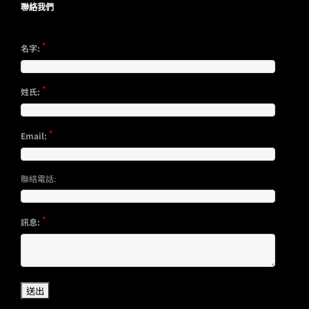
聯絡我們
*
名字:
*
姓氏:
*
Email:
聯絡電話:
*
訊息: